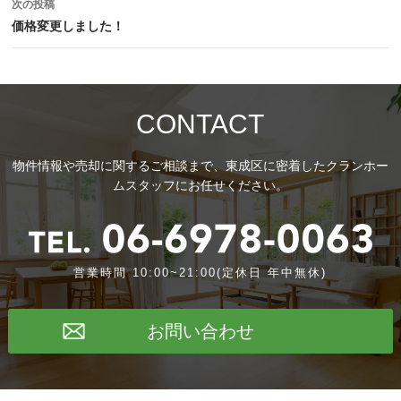
次の投稿
ビ
価格変更しました！
ゲ
ー
シ
CONTACT
ョ
物件情報や売却に関するご相談まで、東成区に密着したクランホー
ン
ムスタッフにお任せください。
営業時間 10:00~21:00(定休日 年中無休)
お問い合わせ