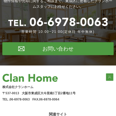
物件情報や売却に関するご相談まで、東成区に密着したクランホー
シ
ムスタッフにお任せください。
ョ
ン
営業時間 10:00~21:00(定休日 年中無休)
お問い合わせ
株式会社クランホーム
〒537-0013
大阪市東成区大今里南1丁目2番地11号
TEL .06-6978-0063
FAX.06-6978-0064
関連サイト