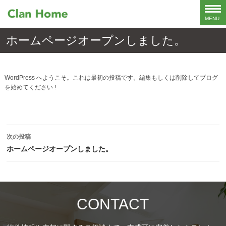
ホームページオープンしました。
WordPress へようこそ。これは最初の投稿です。編集もしくは削除してブログ
を始めてください !
投
次の投稿
稿
ホームページオープンしました。
ナ
ビ
CONTACT
ゲ
ー