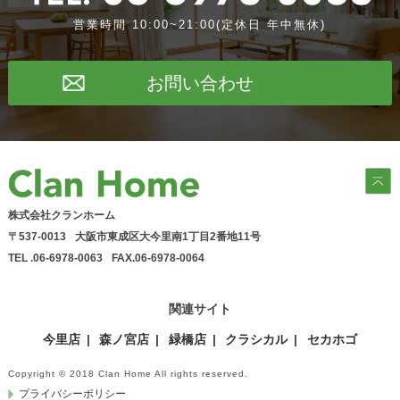
営業時間 10:00~21:00(定休日 年中無休)
お問い合わせ
株式会社クランホーム
〒537-0013
大阪市東成区大今里南1丁目2番地11号
TEL .06-6978-0063
FAX.06-6978-0064
関連サイト
今里店
森ノ宮店
緑橋店
クラシカル
セカホゴ
Copyright © 2018 Clan Home All rights reserved.
プライバシーポリシー