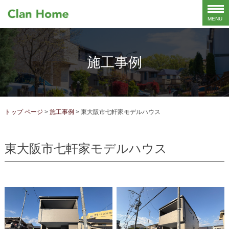
施工事例
トップ ページ
>
施工事例
>
東大阪市七軒家モデルハウス
東大阪市七軒家モデルハウス